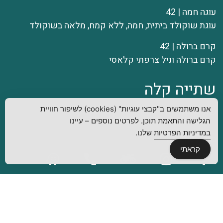
עוגה חמה | 42
עוגת שוקולד ביתית, חמה, ללא קמח, מלאה בשוקולד
קרם ברולה | 42
קרם ברולה וניל צרפתי קלאסי
שתייה קלה
אנו משתמשים ב"קבצי עוגיות" (cookies) לשיפור חוויית
שתייה קלה 14
הגלישה והתאמת תוכן. לפרטים נוספים – עיינו
במדיניות הפרטיות
שלנו.
מים / סודה 10
קראתי
לימונה / תפוזים 12