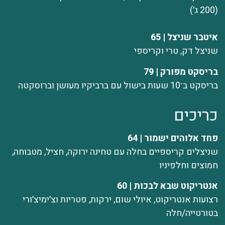
(200 ג׳)
איטבר שניצל | 65
שניצל דק, טרי וקריספי
בריסקט מפורק | 79
בריסקט ב־10 שעות בישול עם ברביקיו מעושן וברוסקטה
כריכים
פחד אלוהים ישמור | 64
שניצלים קריספיים בחלה עם טחינה ירוקה, חציל, מטבוחה,
חמוצים וחלפיניו
אנטריקוט שבא לבכות | 60
רצועות אנטריקוט, איולי שום, ירקות, פטריות וצ׳ימיצ׳ורי
בטורטייה/חלה