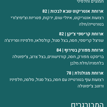
חמוצים וחלפיני
ארוחת אנטריקוט שבא לבכות | 82
רצועות אנטריקוט, איולי שום, ירקות, פטריות וצ׳ימיצ׳ורי
בטורטייה/חלה
ארוחת קריספי צ׳יקן | 82
שניצל קריספי, חסה, בצל סגול, קולסלאו, חלפיניו וסרירצ׳ה
ארוחת מפורק בטירוף | 84
בריסקט מפורק, חסה, קורנישונים, בצל צרוב, צ׳יפוטלה
בלחמניה/חלת מלבן
ארוחת מגולגלת | 78
רצועות עוף בטורטייה עם חסה, בצל סגול, סלסה, חלפיניו
ורוטב צ׳יפוטלה
המבורגרים