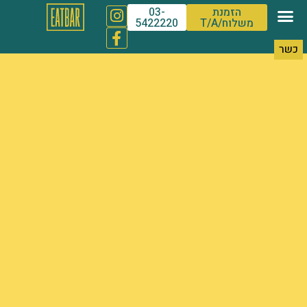
הזמנת
03-
משלוח/T/A
5422220
כשר