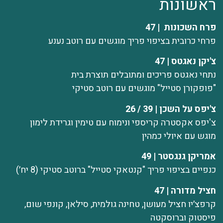
ראשונות
פרח השכונות | 47
פרחי כרובית בציפוי פריך מוגשים עם רוטב נענע
צ'יקן נאגטס | 47
נתחי נאגטס פריכים ומתובלים תוצרת בית
"פופקורן סטייל" מוגשים עם רוטב סטיקי
צ'יפס על השכן | 39 / 26
צ'יפס אקסטרה קריספי ונימוח עם טימין וגרידת לימון
מוגש עם איולי כמהין
אמריקן גנגסטר | 49
כנפיים בציפוי פריך "קנטאקי סטייל" ברוטב סטיקי (8 יח׳)
חציל מדורה | 47
קרפצ׳יו חציל מעושן, טחינה גולמית, סילאן, קונפי שום,
פיסטוק וברוסקטה